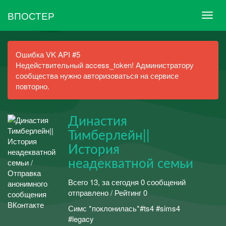
ВПОСТЕР
Ошибка VK API #5
Недействительный access_token! Администратору
сообщества нужно авторизоваться на сервисе
повторно.
Династия
Тимберлейн||
История
неадекватной семьи
Всего 13, за сегодня 0 сообщений
отправлено / Рейтинг 0
Симс *поклонилась*#ts4 #sims4
#legacy