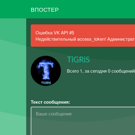
ВПОСТЕР
Ошибка VK API #5
Недействительный access_token! Администрато
TiGRiS
Всего 1, за сегодня 0 сообщений
Текст сообщения: