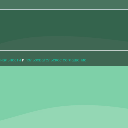
циальности
и
пользовательское соглашение