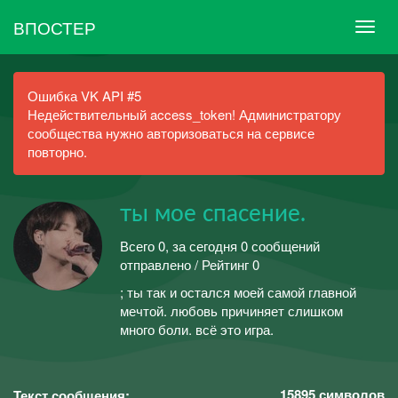
ВПОСТЕР
Ошибка VK API #5
Недействительный access_token! Администратору
сообщества нужно авторизоваться на сервисе
повторно.
ты мое спасение.
Всего 0, за сегодня 0 сообщений
отправлено / Рейтинг 0
; ты так и остался моей самой главной
мечтой. любовь причиняет слишком
много боли. всё это игра.
15895
символов
Текст сообщения: