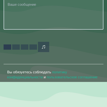
Вы обязуетесь соблюдать
политику
конфиденциальности
и
пользовательское соглашение