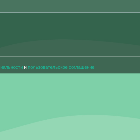
циальности
и
пользовательское соглашение