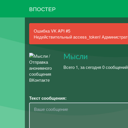
ВПОСТЕР
Ошибка VK API #5
Недействительный access_token! Администрато
Мысли
Всего 1, за сегодня 0 сообщений
Текст сообщения: