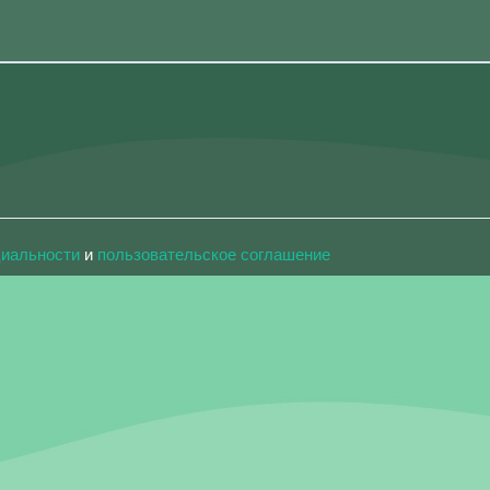
циальности
и
пользовательское соглашение