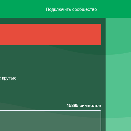
Подключить сообщество
е крутые
15895
символов