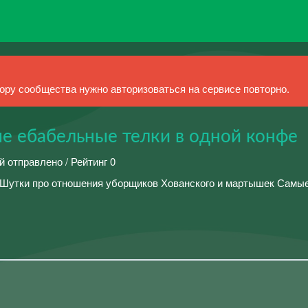
ру сообщества нужно авторизоваться на сервисе повторно.
е ебабельные телки в одной конфе
й отправлено / Рейтинг 0
Шутки про отношения уборщиков Хованского и мартышек Самы