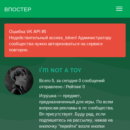
ВПОСТЕР
Ошибка VK API #5
Недействительный access_token! Администратору
сообщества нужно авторизоваться на сервисе
повторно.
ɪ'm ɴᴏᴛ ᴀ ᴛᴏʏ
Всего 5, за сегодня 0 сообщений
отправлено / Рейтинг 0
Игру́шка — предмет,
предназначенный для игры. По всем
вопросам рекламы-в лс сообщества.
Вп присутствует. Буду рад, если
подпишетесь на рассылку, нажав на
кнопочку "перейти" возле кнопки