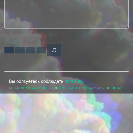
Вы обязуетесь соблюдать
политику
конфиденциальности
и
пользовательское соглашение