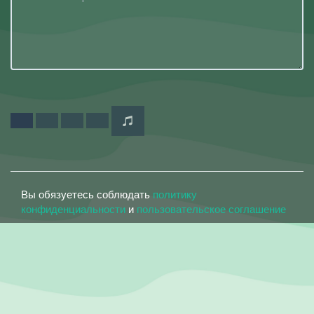
Вы обязуетесь соблюдать
политику
конфиденциальности
и
пользовательское соглашение