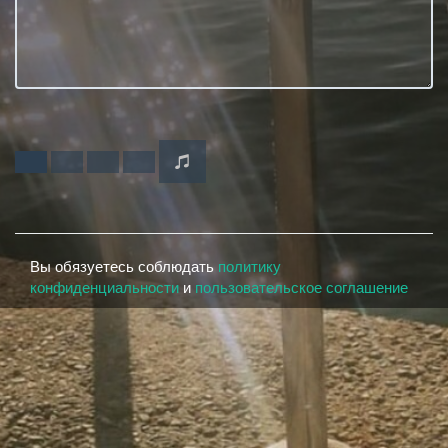
Вы обязуетесь соблюдать
политику
конфиденциальности
и
пользовательское соглашение