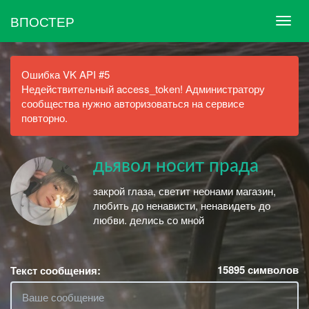
ВПОСТЕР
Ошибка VK API #5
Недействительный access_token! Администратору
сообщества нужно авторизоваться на сервисе
повторно.
дьявол носит прада
закрой глаза, светит неонами магазин,
любить до ненависти, ненавидеть до
любви. делись со мной
15895
символов
Текст сообщения: