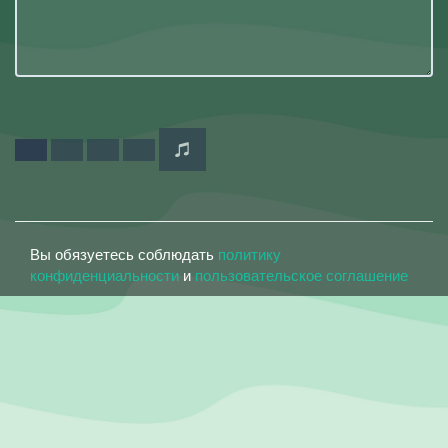
Вы обязуетесь соблюдать
политику
конфиденциальности
и
пользовательское соглашение