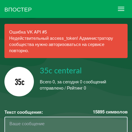
ВПОСТЕР
Ошибка VK API #5
Недействительный access_token! Администратору
сообщества нужно авторизоваться на сервисе
повторно.
35с centeral
Всего 0, за сегодня 0 сообщений
отправлено / Рейтинг 0
15895
символов
Текст сообщения: