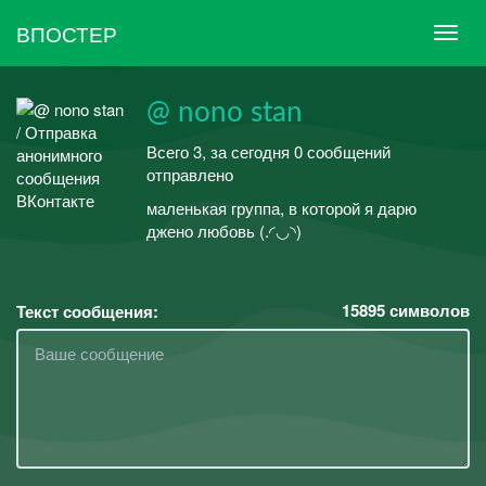
ВПОСТЕР
@ nono stan
Всего 3, за сегодня 0 сообщений
отправлено
маленькая группа, в которой я дарю
джено любовь (.◜◡◝)
15895
символов
Текст сообщения: