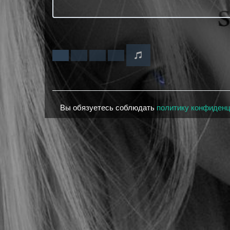
Вы обязуетесь соблюдать
политику конфиден