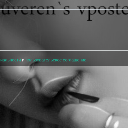
циальности
и
пользовательское соглашение