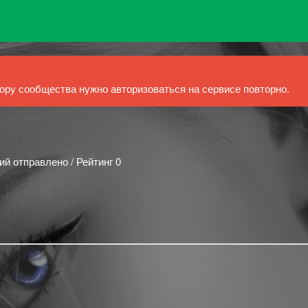
ру сообщества нужно авторизоваться на сервисе повторно.
ий отправлено / Рейтинг 0