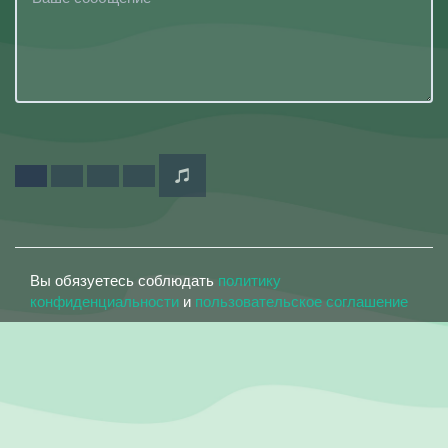
Вы обязуетесь соблюдать
политику
конфиденциальности
и
пользовательское соглашение