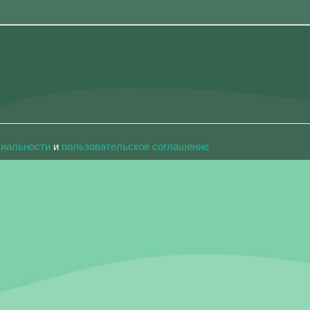
циальности
и
пользовательское соглашение