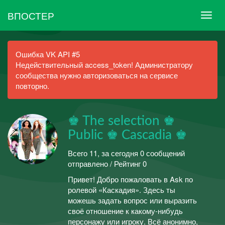
ВПОСТЕР
Ошибка VK API #5
Недействительный access_token! Администратору
сообщества нужно авторизоваться на сервисе
повторно.
♚ The selection ♚
Public ♚ Cascadia ♚
Всего 11, за сегодня 0 сообщений
отправлено / Рейтинг 0
Привет! Добро пожаловать в Ask по
ролевой «Каскадия». Здесь ты
можешь задать вопрос или выразить
своё отношение к какому-нибудь
персонажу или игроку. Всё анонимно,