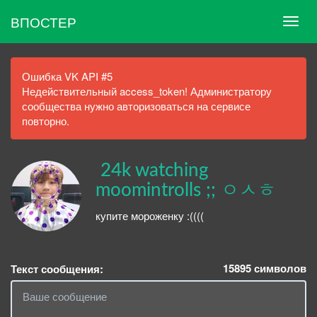
ВПОСТЕР
Ошибка VK API #5
Недействительный access_token! Администратору
сообщества нужно авторизоваться на сервисе
повторно.
ㅤ 24k watching
moomintrolls ;; ㅇㅅㅎ
купите мороженку :((((
15895
символов
Текст сообщения: