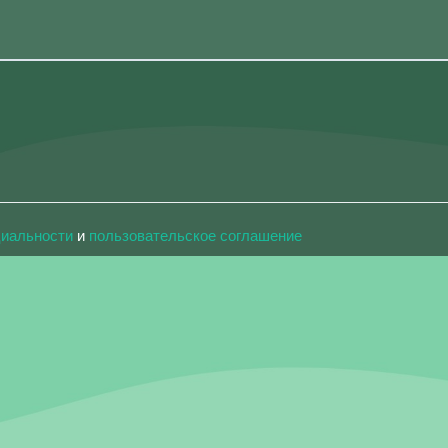
циальности
и
пользовательское соглашение