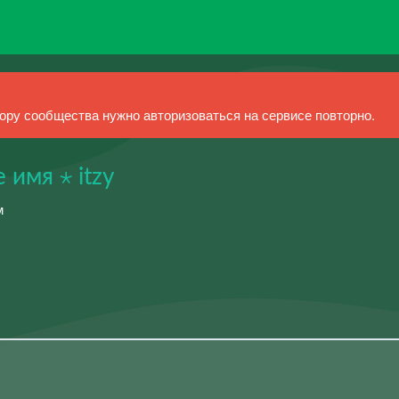
ру сообщества нужно авторизоваться на сервисе повторно.
 имя ⋆ itzy
м