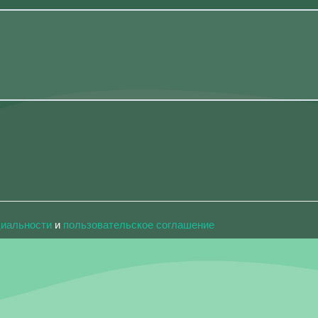
циальности
и
пользовательское соглашение