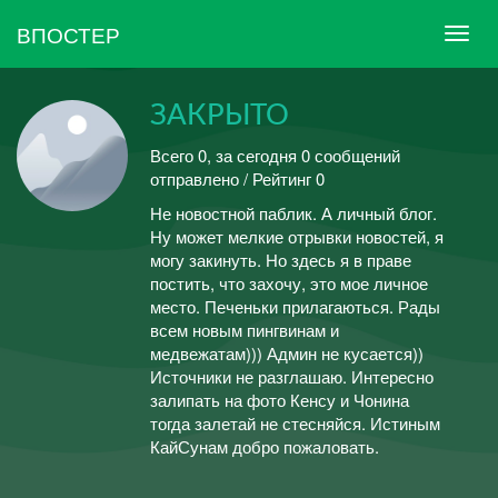
ВПОСТЕР
ЗАКРЫТО
Всего 0, за сегодня 0 сообщений
отправлено / Рейтинг 0
Не новостной паблик. А личный блог.
Ну может мелкие отрывки новостей, я
могу закинуть. Но здесь я в праве
постить, что захочу, это мое личное
место. Печеньки прилагаються. Рады
всем новым пингвинам и
медвежатам))) Админ не кусается))
Источники не разглашаю. Интересно
залипать на фото Кенсу и Чонина
тогда залетай не стесняйся. Истиным
КайСунам добро пожаловать.