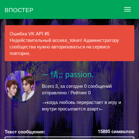
ВПОСТЕР
Ошибка VK API #5
Недействительный access_token! Администратору
сообщества нужно авторизоваться на сервисе
повторно.
— 情;; passion.
Всего 3, за сегодня 0 сообщений
отправлено / Рейтинг 0
→когда любовь перерастает в игру и
внутри просыпается азарт←
15895
символов
Текст сообщения: