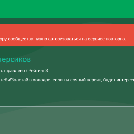
ру сообщества нужно авторизоваться на сервисе повторно.
персиков
 отправлено / Рейтинг 3
ебя!Залетай в холодос, если ты сочный персик, будет интересн