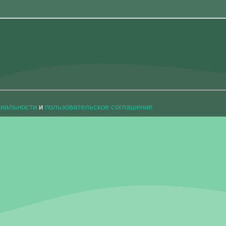
циальности
и
пользовательское соглашение