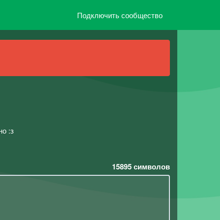
Подключить сообщество
о :з
15895
символов