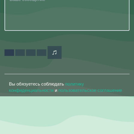
Вы обязуетесь соблюдать
политику
конфиденциальности
и
пользовательское соглашение