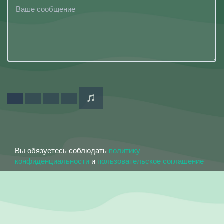
Вы обязуетесь соблюдать
политику
конфиденциальности
и
пользовательское соглашение