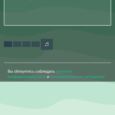
Вы обязуетесь соблюдать
политику
конфиденциальности
и
пользовательское соглашение