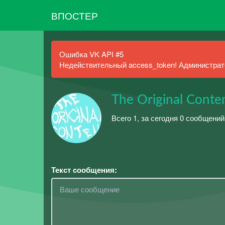
ВПОСТЕР
Ошибка VK API #5
Недействительный access_token! Администрато
The Original Conte
Всего 1, за сегодня 0 сообщений
Текст сообщения: