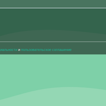
циальности
и
пользовательское соглашение