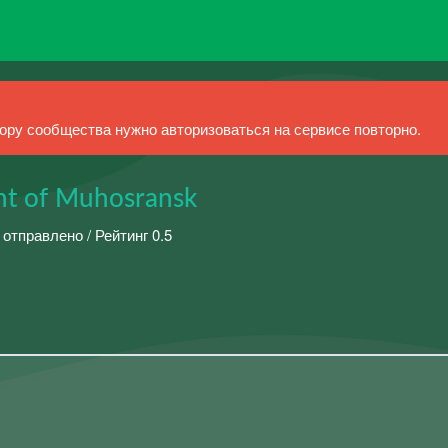
ру сообщества нужно авторизоваться на сервисе повторно.
nt of Muhosransk
 отправлено / Рейтинг 0.5