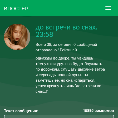
ВПОСТЕР
до встречи во снах.
23:58
Всего 38, за сегодня 0 сообщений
отправлено / Рейтинг 0
однажды во дворе, ты увидишь
тёмную фигуру. она будет блуждать
по дорожкам, слушать дыхание ветра
и серенады полной луны. ты
заметишь её, но она испариться,
успев крикнуть лишь ’до встречи во
снах..!’
15895
символов
Текст сообщения: