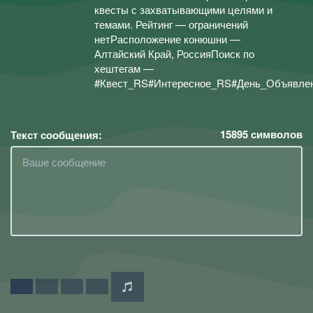
квесты с захватывающими целями и
темами. Рейтинг — ограничений
нетРасположение конюшни —
Алтайский Край, РоссияПоиск по
хештегам —
#Квест_RS#Интересное_RS#День_Объявл
15895
символов
Текст сообщения: