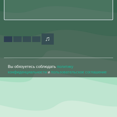
Вы обязуетесь соблюдать
политику
конфиденциальности
и
пользовательское соглашение