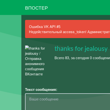
ВПОСТЕР
Ошибка VK API #5
Недействительный access_token! Администрато
thanks for jealousy
Всего 83, за сегодня 0 сообщени
Текст сообщения: