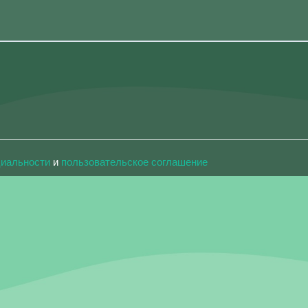
циальности
и
пользовательское соглашение