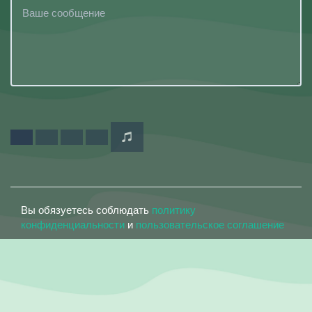
Вы обязуетесь соблюдать
политику
конфиденциальности
и
пользовательское соглашение