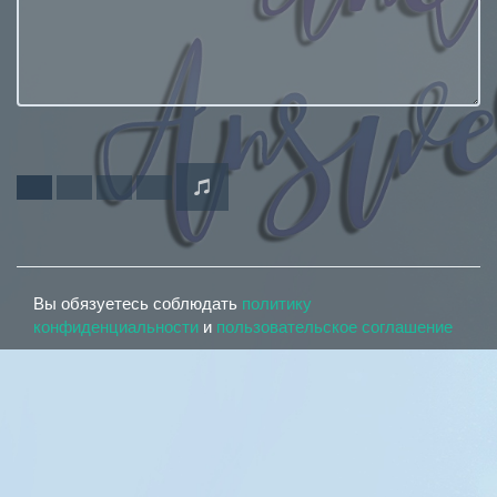
Вы обязуетесь соблюдать
политику
конфиденциальности
и
пользовательское соглашение