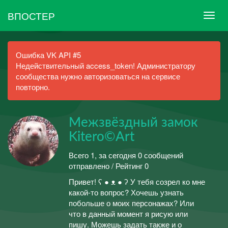
ВПОСТЕР
Ошибка VK API #5
Недействительный access_token! Администратору
сообщества нужно авторизоваться на сервисе
повторно.
Межзвёздный замок
Kitero©Art
Всего 1, за сегодня 0 сообщений
отправлено / Рейтинг 0
Привет! ʕ ● ᴥ ● ʔ У тебя созрел ко мне
какой-то вопрос? Хочешь узнать
побольше о моих персонажах? Или
что в данный момент я рисую или
пишу. Можешь задать также и о