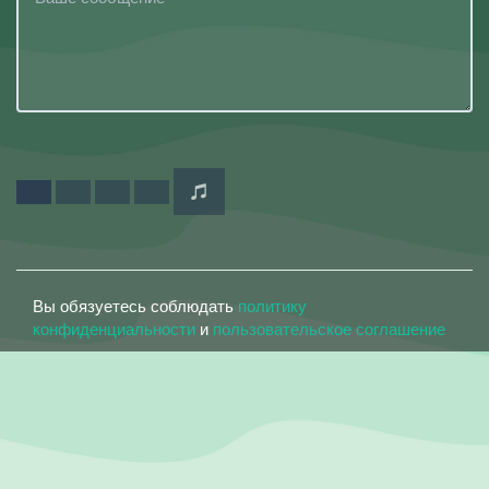
Вы обязуетесь соблюдать
политику
конфиденциальности
и
пользовательское соглашение