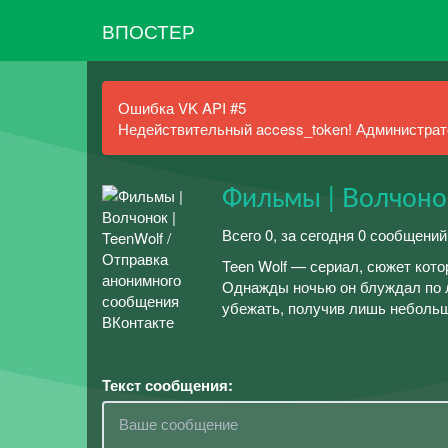
ВПОСТЕР
Ошибка VK API #5
Недействительный access_token! Администрато
Фильмы | Волчонок
Всего 0, за сегодня 0 сообщений
Teen Wolf — сериал, сюжет кото
Однажды ночью он блуждал по л
убежать, получив лишь небольшо
Текст сообщения: