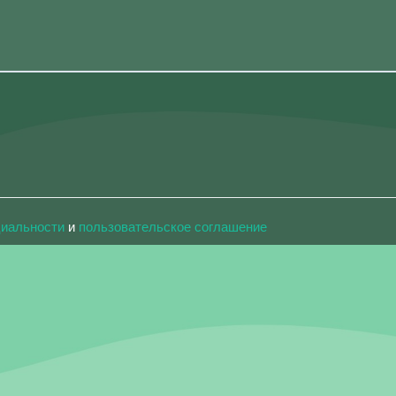
циальности
и
пользовательское соглашение