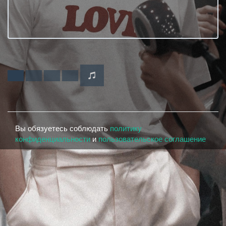
Вы обязуетесь соблюдать
политику
конфиденциальности
и
пользовательское соглашение