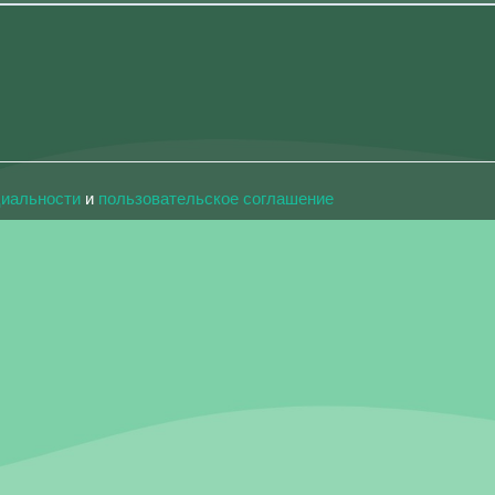
циальности
и
пользовательское соглашение