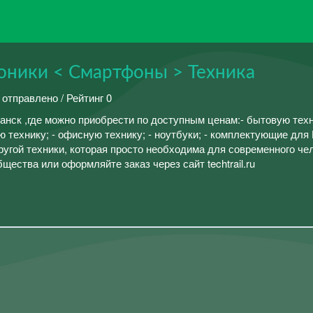
оники < Смартфоны > Техника
 отправлено / Рейтинг 0
Луганск ,где можно приобрести по доступным ценам:- бытовую тех
 технику; - офисную технику; - ноутбуки; - комплектующие для 
ругой техники, которая просто необходима для современного че
щества или оформляйте заказ через сайт techtrail.ru