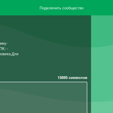
Подключить сообщество
нику-
ПК; -
ловека.Для
15895
символов