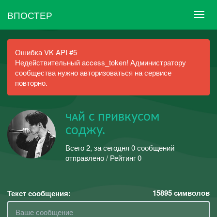
ВПОСТЕР
Ошибка VK API #5
Недействительный access_token! Администратору
сообщества нужно авторизоваться на сервисе
повторно.
чᴀй с пᴘивкусом
соджу.
Всего 2, за сегодня 0 сообщений
отправлено / Рейтинг 0
15895
символов
Текст сообщения: