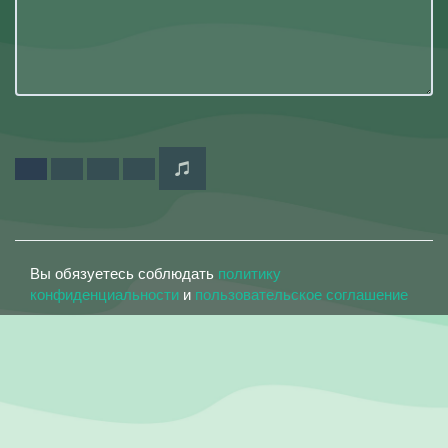
Вы обязуетесь соблюдать
политику
конфиденциальности
и
пользовательское соглашение