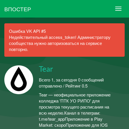
ВПОСТЕР
Ошибка VK API #5
Недействительный access_token! Администратору
сообщества нужно авторизоваться на сервисе
повторно.
Tear
Всего 1, за сегодня 0 сообщений
отправлено / Рейтинг 0.5
Tear — неофициальное приложение
колледжа 'ПТК УО РИПО' для
просмотра текущего расписания на
всю неделю.Канал в телеграм:
t.me/tear_appПриложение в Play
Market: скороПриложение для IOS