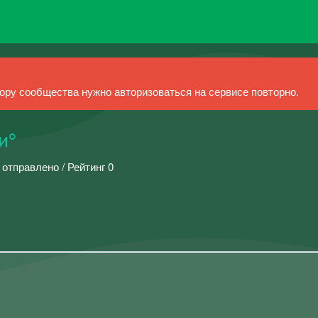
ру сообщества нужно авторизоваться на сервисе повторно.
и°
 отправлено / Рейтинг 0