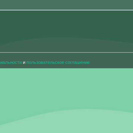
циальности
и
пользовательское соглашение