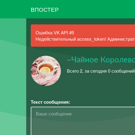
ВПОСТЕР
Ошибка VK API #5
Недействительный access_token! Администрато
~Чайное Королев
Всего 2, за сегодня 0 сообщений
Текст сообщения: