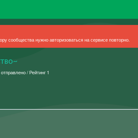
ру сообщества нужно авторизоваться на сервисе повторно.
ство~
 отправлено / Рейтинг 1