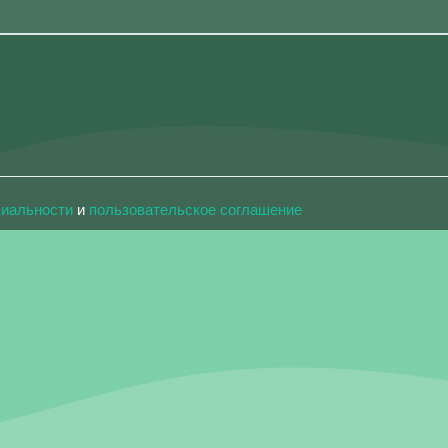
циальности
и
пользовательское соглашение