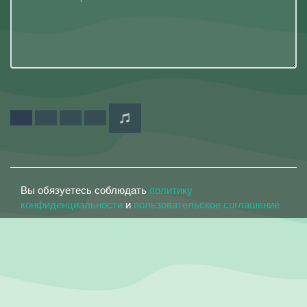
Вы обязуетесь соблюдать
политику
конфиденциальности
и
пользовательское соглашение