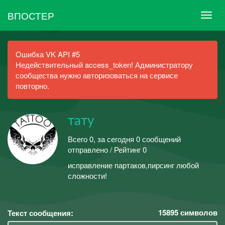
ВПОСТЕР
Ошибка VK API #5
Недействительный access_token! Администратору
сообщества нужно авторизоваться на сервисе
повторно.
тату
Всего 0, за сегодня 0 сообщений
отправлено / Рейтинг 0
исправление партаков,пирсинг любой
сложности!
15895
символов
Текст сообщения: