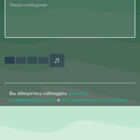
Вы обязуетесь соблюдать
политику
конфиденциальности
и
пользовательское соглашение