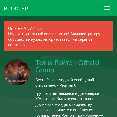
ВПОСТЕР
Ошибка VK API #5
Недействительный access_token! Администратору
сообщества нужно авторизоваться на сервисе
повторно.
Таяна Райтэ | Official
Group
Всего 2, за сегодня 0 сообщений
отправлено / Рейтинг 0
Группа ищет админов и дизайнеров.
Желающие быть причастными к
дружной команде, к творчеству
авторов — пишите в сообщения
группы. Таяна Райтэ и Грэй Уоррен —