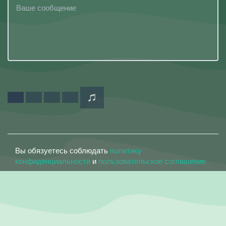
Вы обязуетесь соблюдать
политику
конфиденциальности
и
пользовательское соглашение