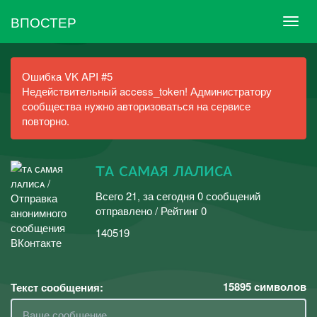
ВПОСТЕР
Ошибка VK API #5
Недействительный access_token! Администратору
сообщества нужно авторизоваться на сервисе
повторно.
тᴀ ᴄᴀмᴀя лᴀлисᴀ
Всего 21, за сегодня 0 сообщений
отправлено / Рейтинг 0
140519
15895
символов
Текст сообщения: