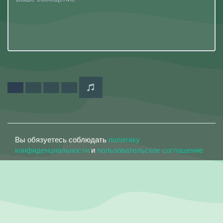
Вы обязуетесь соблюдать
политику
конфиденциальности
и
пользовательское соглашение