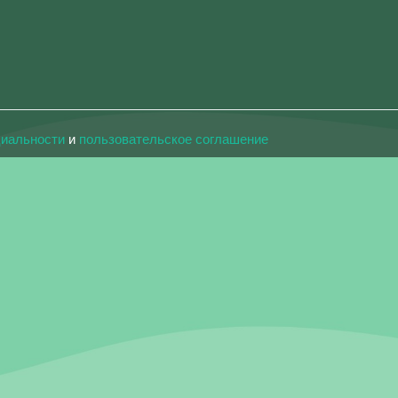
циальности
и
пользовательское соглашение