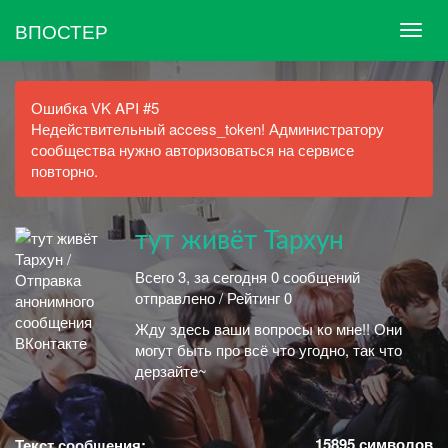
ВПОСТЕР
Ошибка VK API #5
Недействительный access_token! Администратору
сообщества нужно авторизоваться на сервисе
повторно.
тут живёт Тархун
Всего 3, за сегодня 0 сообщений
отправлено / Рейтинг 0
Жду здесь ваши вопросы ко мне!! Они
могут быть про всё что угодно, так что
дерзайте~
15895
символов
Текст сообщения: