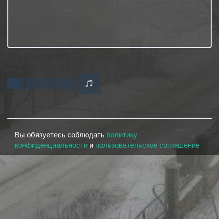
Вы обязуетесь соблюдать
политику
конфиденциальности
и
пользовательское соглашение