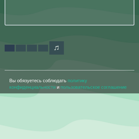
Вы обязуетесь соблюдать
политику
конфиденциальности
и
пользовательское соглашение